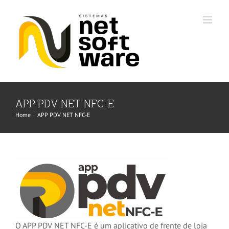
Skip
to
content
APP PDV NET NFC-E
Home
|
APP PDV NET NFC-E
O APP PDV NET NFC-E é um aplicativo de frente de loja