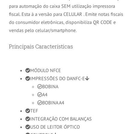
para automação do caixa SEM utilização impressora
fiscal. Esta á a versão para CELULAR . Emite notas fiscais
do consumidor eletrônicas, disponibiliza QR CODE e
vendas pelo celular/smartphone.
Principais Características
MÓDULO NFCE
IMPRESSÕES DO DANFC-E
BOBINA
A4
BOBINA A4
TEF
INTEGRAÇÃO COM BALANÇAS
USO DE LEITOR ÓPTICO