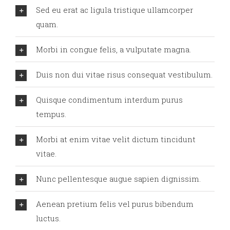
Sed eu erat ac ligula tristique ullamcorper
quam.
Morbi in congue felis, a vulputate magna.
Duis non dui vitae risus consequat vestibulum.
Quisque condimentum interdum purus
tempus.
Morbi at enim vitae velit dictum tincidunt
vitae.
Nunc pellentesque augue sapien dignissim.
Aenean pretium felis vel purus bibendum
luctus.