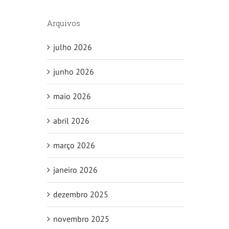
Arquivos
julho 2026
junho 2026
maio 2026
abril 2026
março 2026
janeiro 2026
dezembro 2025
novembro 2025