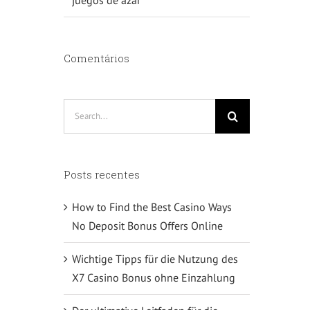
Comentários
Search
for:
Posts recentes
How to Find the Best Casino Ways
No Deposit Bonus Offers Online
Wichtige Tipps für die Nutzung des
X7 Casino Bonus ohne Einzahlung