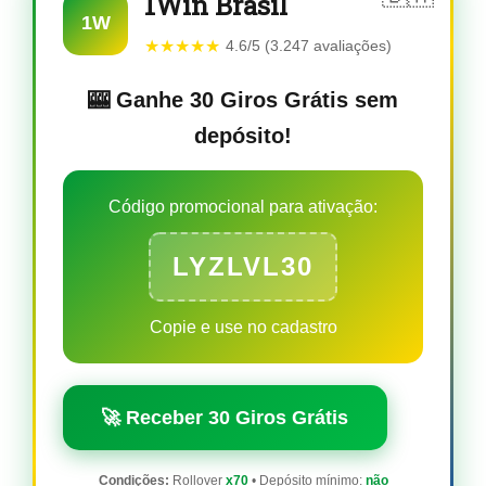
1Win Brasil
1W
★★★★★
4.6/5 (3.247 avaliações)
🎰 Ganhe 30 Giros Grátis sem
depósito!
Código promocional para ativação:
LYZLVL30
Copie e use no cadastro
🚀 Receber 30 Giros Grátis
Condições:
Rollover
x70
• Depósito mínimo:
não