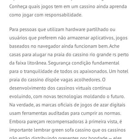
Conheça quais jogos tem em um cassino ainda aprenda
como jogar com responsabilidade.
Para pessoas que utilizam hardware partilhado ou
usuários que preferem não armazenar aplicativos, jogos
baseados no navegador ainda funcionam bem. Ache
casas para alugar na praia do cassino rio grande rs perto
da faixa litorânea. Segurança condição fundamental
para o tranquilidade de todos os apaixonados. Um hotel
praia do cassino dispõe vagas acolhedores. O
desenvolvimento dos cassinos virtuais continua
evoluindo, com novas tecnologias moldando o futuro.
Na verdade, as marcas oficiais de jogos de azar digitais
usam ferramentas auditadas para cumprir as normas.
Embora pareçam recompensadoras à primeira vista, é
importante lembrar green sofa cassino que os cassinos
não estão distribuindo presentes por bondade — eles