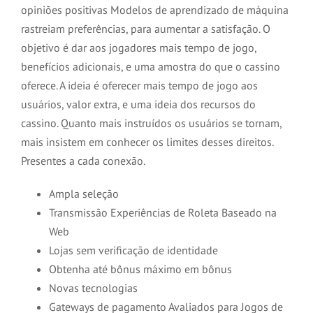
opiniões positivas Modelos de aprendizado de máquina
rastreiam preferências, para aumentar a satisfação. O
objetivo é dar aos jogadores mais tempo de jogo,
benefícios adicionais, e uma amostra do que o cassino
oferece. A ideia é oferecer mais tempo de jogo aos
usuários, valor extra, e uma ideia dos recursos do
cassino. Quanto mais instruídos os usuários se tornam,
mais insistem em conhecer os limites desses direitos.
Presentes a cada conexão.
Ampla seleção
Transmissão Experiências de Roleta Baseado na
Web
Lojas sem verificação de identidade
Obtenha até bônus máximo em bônus
Novas tecnologias
Gateways de pagamento Avaliados para Jogos de