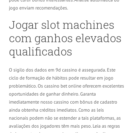
jogo enviam recomendações.
Jogar slot machines
com ganhos elevados
qualificados
O sigilo dos dados em 9d cassino é assegurada. Este
ciclo de formação de hábitos pode resultar em jogo
problemático. Os cassino bet online oferecem excelentes
oportunidades de ganhar dinheiro. Garanta
imediatamente nosso cassino com bônus de cadastro
ainda obtenha créditos imediatos. Como as leis
nacionais podem não se estender a tais plataformas, as
avaliações dos jogadores têm mais peso. Leia as regras