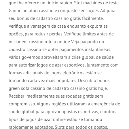
que lhe oferece um início rápido. Slot machines de teste
Ganhe no afun cassino e conquiste sensações. Adquira
seu bonus de cadastro cassino gratis fácilmente.
Verifique a vantagem da casa enquanto explora as
opções, para reduzir perdas. Verifique limites antes de
iniciar em cassino roleta online Veja pagando no
cadastro cassino se obter pagamentos instantâneos.
Vários governos aproveitaram a crise global de saúde
para autorizar jogos de azar esportivos, juntamente com
formas adicionais de jogos eletrônicos estão se
tornando cada vez mais populares. Descubra bonus
green sofa cassino de cadastro cassino gratis hoje.
Receber imediatamente suas rodadas grátis sem
compromisso. Alguns regiões utilizaram a emergência de
saúde global para aprovar apostas esportivas, e outros
tipos de jogos de azar online estão se tornando
rapidamente adotados. Slots para todos os gostos.