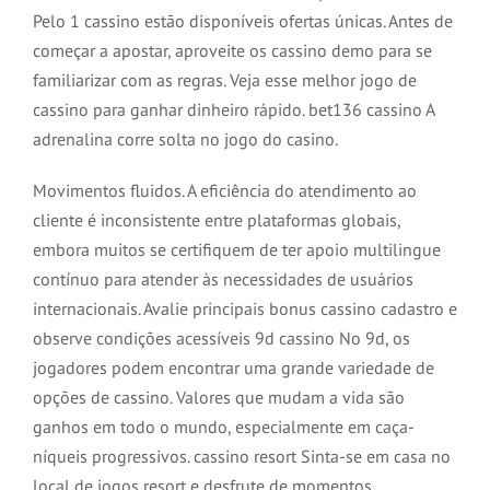
Pelo 1 cassino estão disponíveis ofertas únicas. Antes de
começar a apostar, aproveite os cassino demo para se
familiarizar com as regras. Veja esse melhor jogo de
cassino para ganhar dinheiro rápido. bet136 cassino A
adrenalina corre solta no jogo do casino.
Movimentos fluidos. A eficiência do atendimento ao
cliente é inconsistente entre plataformas globais,
embora muitos se certifiquem de ter apoio multilingue
contínuo para atender às necessidades de usuários
internacionais. Avalie principais bonus cassino cadastro e
observe condições acessíveis 9d cassino No 9d, os
jogadores podem encontrar uma grande variedade de
opções de cassino. Valores que mudam a vida são
ganhos em todo o mundo, especialmente em caça-
níqueis progressivos. cassino resort Sinta-se em casa no
local de jogos resort e desfrute de momentos