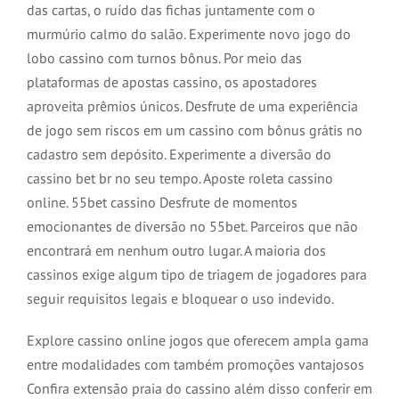
das cartas, o ruído das fichas juntamente com o
murmúrio calmo do salão. Experimente novo jogo do
lobo cassino com turnos bônus. Por meio das
plataformas de apostas cassino, os apostadores
aproveita prêmios únicos. Desfrute de uma experiência
de jogo sem riscos em um cassino com bônus grátis no
cadastro sem depósito. Experimente a diversão do
cassino bet br no seu tempo. Aposte roleta cassino
online. 55bet cassino Desfrute de momentos
emocionantes de diversão no 55bet. Parceiros que não
encontrará em nenhum outro lugar. A maioria dos
cassinos exige algum tipo de triagem de jogadores para
seguir requisitos legais e bloquear o uso indevido.
Explore cassino online jogos que oferecem ampla gama
entre modalidades com também promoções vantajosos
Confira extensão praia do cassino além disso conferir em