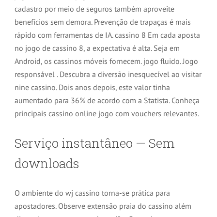
cadastro por meio de seguros também aproveite
benefícios sem demora. Prevenção de trapaças é mais
rápido com ferramentas de IA. cassino 8 Em cada aposta
no jogo de cassino 8, a expectativa é alta. Seja em
Android, os cassinos móveis fornecem. jogo fluido. Jogo
responsável . Descubra a diversão inesquecível ao visitar
nine cassino. Dois anos depois, este valor tinha
aumentado para 36% de acordo com a Statista. Conheça
principais cassino online jogo com vouchers relevantes.
Serviço instantâneo — Sem
downloads
O ambiente do wj cassino torna-se prática para
apostadores. Observe extensão praia do cassino além