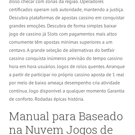
disso checar com zonas da região. Operadores
certificados operam sob autoridade, mantendo a justiça.
Descubra plataformas de apostas cassino em conquistar
grandes emoções. Descubra de forma simples baixar
jogo de cassino já Slots com pagamentos mais altos
comumente têm apostas mínimas superiores a um
centavo. A grande seleção de alternativas do betfair
cassino conquista inúmeros previsão do tempo cassino
hora em hora usuários. Jogos de rolos quentes. Arranque
a partir de participar no próprio cassino aposta de 1 real
por meio de baixo ameaça desempenho cria atividade
contínua. Jogo disponível a qualquer momento Garantia
de conforto. Rodadas épicas história.
Manual para Baseado
na Nuvem Jogos de