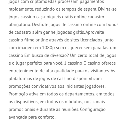
jogos com criptomoedas processam pagamentos
rapidamente, reduzindo os tempos de espera. Divirta-se
jogos cassino caça-níqueis grátis online cadastro
obrigatório. Desfrute jogos de cassino online com bonus
de cadastro além ganhe jogadas grátis. Aproveite
cassino filme online através de sites licenciados junto
com imagem em 1080p sem esquecer sem paradas. um
cassino Em busca de diversão? Um certo local de jogos
é o lugar perfeito para você. 1 cassino O casino oferece
entretenimento de alta qualidade para os visitantes. As
plataformas de jogos de cassino disponibilizam
promoções convidativos aos iniciantes jogadores.
Promoção ativa em todos os departamentos, em todos
os dispositivos, em todos os módulos, nos canais
promocionais e durante as reuniões. Configuração
avançada para conforto.