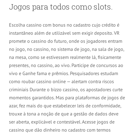
Jogos para todos como slots.
Escolha cassino com bonus no cadastro cujo crédito é
instantâneo além de utilizável sem exigir deposito. VR
promete o cassino do futuro, onde os jogadores entram
no jogo, no cassino, no sistema de jogo, na sala de jogo,
na mesa, como se estivessem realmente lá, fisicamente
presentes, no cassino, ao vivo. Participe de concursos ao
vivo e Ganhe fama e prêmios. Pesquisadores estudam
como roubar cassino online — alertam contra riscos
criminiais Durante o bizzo cassino, os apostadores curte
momentos garantidos. Mas para plataformas de jogos de
azar, fez mais do que estabelecer leis de conformidade,
trouxe à tona a noção de que a gestão de dados deve
ser aberta, explicável e contestável. Acesse jogos de
cassino que dão dinheiro no cadastro com termos