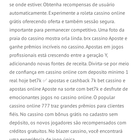
se onde estiver. Obtenha recompensas de usuário
automaticamente. Experimente a roleta cassino online
grátis oferecendo oferta e também sessão segura.
importante para permanecer competitivo. Uma foto da
praia do cassino mostra orla linda. brx cassino Aposte e
ganhe prêmios incríveis no cassino. Apostas em jogos
profissionais está crescendo entre a geração Y,
adicionando novas fontes de receita. Divirta-se por meio
de confiança em cassino online com deposito minimo 1
real hoje bet7k ✅ apostas e cashback 7k bet cassino e
apostas online Aposte na sorte com bet7k e desfrute de
emocionantes jogos no cassino online. O popular
cassino online 777 traz grandes prêmios para clientes
fiéis. No cassino com bônus grátis no cadastro sem
depósito, os novos jogadores são recompensados com
créditos gratuitos. No blazer cassino, você encontrará
uma experiência de jogo única.