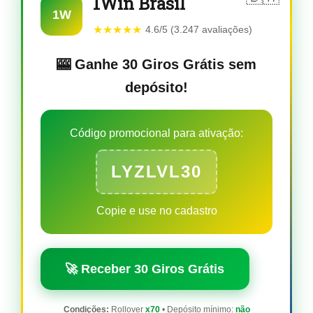
1Win Brasil
1W
★★★★★
4.6/5 (3.247 avaliações)
🎰 Ganhe 30 Giros Grátis sem
depósito!
Código promocional para ativação:
LYZLVL30
Copie e use no cadastro
🚀 Receber 30 Giros Grátis
Condições:
Rollover
x70
• Depósito mínimo:
não