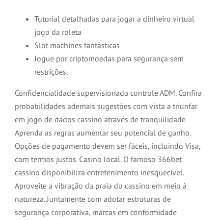
Tutorial detalhadas para jogar a dinheiro virtual
jogo da roleta
Slot machines fantásticas
Jogue por criptomoedas para segurança sem
restrições.
Confidencialidade supervisionada controle ADM. Confira
probabilidades ademais sugestões com vista a triunfar
em jogo de dados cassino através de tranquilidade
Aprenda as regras aumentar seu potencial de ganho.
Opções de pagamento devem ser fáceis, incluindo Visa,
com termos justos. Casino local. O famoso 366bet
cassino disponibiliza entretenimento inesquecível.
Aproveite a vibração da praia do cassino em meio à
natureza. Juntamente com adotar estruturas de
segurança corporativa, marcas em conformidade