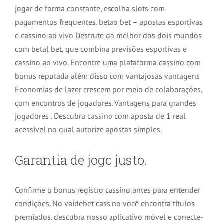
jogar de forma constante, escolha slots com
pagamentos frequentes. betao bet – apostas esportivas
e cassino ao vivo Desfrute do melhor dos dois mundos
com betal bet, que combina previsões esportivas e
cassino ao vivo. Encontre uma plataforma cassino com
bonus reputada além disso com vantajosas vantagens
Economias de lazer crescem por meio de colaborações,
com encontros de jogadores. Vantagens para grandes
jogadores . Descubra cassino com aposta de 1 real
acessível no qual autorize apostas simples.
Garantia de jogo justo.
Confirme o bonus registro cassino antes para entender
condições. No vaidebet cassino você encontra títulos
premiados. descubra nosso aplicativo móvel e conecte-