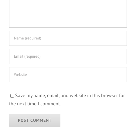
Save my name, email, and website in this browser for
the next time I comment.