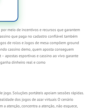
 por meio de incentivos e recursos que garantem
e cassino que paga no cadastro confiável também
. Jogos de rolos e Jogos de mesa compõem ground
lizando cassino demo, quem aposta conseguem
t – apostas esportivas e cassino ao vivo garante
e ganha dinheiro real e como
 jogo. Soluções portáteis apoiam sessões rápidas.
alidade dos jogos de azar virtuais O cenário
ém a atenção, concentra a atenção, não esquece,