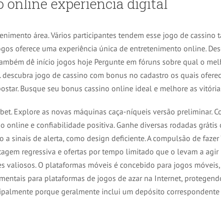
 online experiência digital
etenimento área. Vários participantes tendem esse jogo de cassin
gos oferece uma experiência única de entretenimento online. Desc
ambém dê início jogos hoje Pergunte em fóruns sobre qual o melh
o. descubra jogo de cassino com bonus no cadastro os quais oferec
star. Busque seu bonus cassino online ideal e melhore as vitória
5bet. Explore as novas máquinas caça-níqueis versão preliminar.
 online e confiabilidade positiva. Ganhe diversas rodadas grátis
 a sinais de alerta, como design deficiente. A compulsão de faze
gem regressiva e ofertas por tempo limitado que o levam a agir 
es valiosos. O plataformas móveis é concebido para jogos móveis,
entais para plataformas de jogos de azar na Internet, protegend
ncipalmente porque geralmente inclui um depósito correspondente