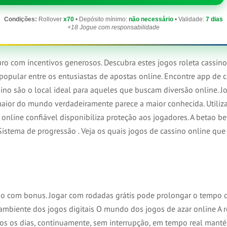
Condições:
Rollover
x70
• Depósito mínimo:
não necessário
• Validade:
7 dias
+18 Jogue com responsabilidade
ro com incentivos generosos. Descubra estes jogos roleta cassino
a popular entre os entusiastas de apostas online. Encontre app d
ssino são o local ideal para aqueles que buscam diversão online
o maior do mundo verdadeiramente parece a maior conhecida. Uti
 online confiável disponibiliza proteção aos jogadores. A betao be
Sistema de progressão . Veja os quais jogos de cassino online qu
no com bonus. Jogar com rodadas grátis pode prolongar o tempo de
mbiente dos jogos digitais O mundo dos jogos de azar online A re
odos os dias, continuamente, sem interrupção, em tempo real mant