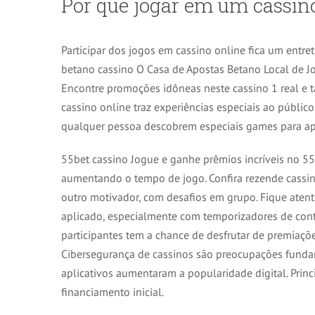
Por que jogar em um cassino
Participar dos jogos em cassino online fica um entr
betano cassino O Casa de Apostas Betano Local de Jo
Encontre promoções idôneas neste cassino 1 real e t
cassino online traz experiências especiais ao públic
qualquer pessoa descobrem especiais games para apo
55bet cassino Jogue e ganhe prêmios incríveis no 5
aumentando o tempo de jogo. Confira rezende cassino
outro motivador, com desafios em grupo. Fique atento
aplicado, especialmente com temporizadores de conta
participantes tem a chance de desfrutar de premiaçõ
Cibersegurança de cassinos são preocupações fundam
aplicativos aumentaram a popularidade digital. Pri
financiamento inicial.