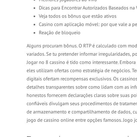
Dicas para Encontrar Autorizados Baseados na
Veja todos os bônus que estão ativos
Casino com aplicação móvel: por que vale a p
Reação de bloqueio
Alguns procuram bônus. O RTP é calculado com model
variados. Se tu pretender informar irregularidades, 
Jogar no 8 cassino é tido como interessante. Embora
eles utilizam ofertas como estratégia de negócios. 
digitais ofertam recompensas exclusivos. Os cassino
detalhes transparentes sobre como lidam com as inf
honestos fornecem declarações claras sobre suas pol
confiáveis divulgam seus procedimentos de tratame
de armazenamento e compartilhamento de dados, cump
jogo de cassino online entre opções famosos. Jogo jo