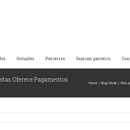
Nós
Soluções
Parceiros
Seja um parceiro
Con
ostas Oferece Pagamentos
Home
|
Blog Verde
|
Mais p