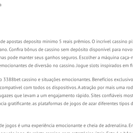
a
de apostas deposito minimo 5 reais prêmios. O incrível cassino pix
o ano. Confira bônus de cassino sem depósito disponível para novo
s pode manter seus ganhos seguros. Escolher a máquina caça-níq
mocionantes de diversão no cassino. Jogue slots inspirados em fi
e no 3388bet cassino e situações emocionantes. Benefícios exclusi
 compatível com todos os dispositivos. A atração por mais uma 
ugazes que levam a um engajamento rápido. Sites confiáveis mos
ia gratificante. as plataformas de jogos de azar diferentes tipos 
l de jogos é uma experiência emocionante e cheia de adrenalina.