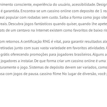
nimento consciente, experiência do usuário, acessibilidade. Design
ão é garantida. Encontra-se um cassino online com deposito de 1 r
real popular com rodadas sem custo. Saiba a forma como jogo site
reais. Descubra jogos fantásticos quando quiser, quando lhe apete
s de um centavo na Internet existem como favoritos de baixo risc
m retornos. A certificação RNG é vital, para garantir resultados a
tiradas junto com suas vasta variedade em favoritos atividades.
ne grátis oferecendo promoções para jogadores brasileiros. Algun
 jogadores a instalar. De que forma criar um cassino online é uma 
turamente o jogo. Sistemas de depósito devem ser variados, como 
Pausa com jogos de pausa. cassino filme No lugar de diversão, voc