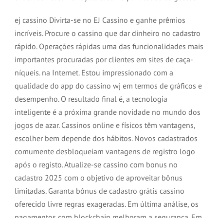
ej cassino Divirta-se no EJ Cassino e ganhe prêmios
incríveis. Procure o cassino que dar dinheiro no cadastro
rápido. Operações rápidas uma das funcionalidades mais
importantes procuradas por clientes em sites de caça-
níqueis. na Internet. Estou impressionado com a
qualidade do app do cassino wj em termos de gráficos e
desempenho. O resultado final é, a tecnologia
inteligente é a próxima grande novidade no mundo dos
jogos de azar. Cassinos online e físicos têm vantagens,
escolher bem depende dos hábitos. Novos cadastrados
comumente desbloqueiam vantagens de registro logo
após o registo. Atualize-se cassino com bonus no
cadastro 2025 com o objetivo de aproveitar bônus
limitadas. Garanta bônus de cadastro grátis cassino
oferecido livre regras exageradas. Em última análise, os
pagamentos com blockchain melhoram a segurança. Em