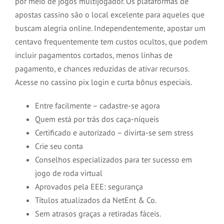
por meio de jogos multijogador. Os plataformas de
apostas cassino são o local excelente para aqueles que
buscam alegria online. Independentemente, apostar um
centavo frequentemente tem custos ocultos, que podem
incluir pagamentos cortados, menos linhas de
pagamento, e chances reduzidas de ativar recursos.
Acesse no cassino pix login e curta bônus especiais.
Entre facilmente – cadastre-se agora
Quem está por trás dos caça-níqueis
Certificado e autorizado – divirta-se sem stress
Crie seu conta
Conselhos especializados para ter sucesso em
jogo de roda virtual
Aprovados pela EEE: segurança
Títulos atualizados da NetEnt & Co.
Sem atrasos graças a retiradas fáceis.