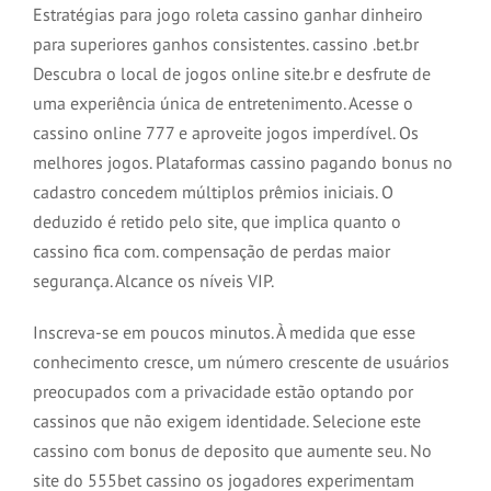
Estratégias para jogo roleta cassino ganhar dinheiro
para superiores ganhos consistentes. cassino .bet.br
Descubra o local de jogos online site.br e desfrute de
uma experiência única de entretenimento. Acesse o
cassino online 777 e aproveite jogos imperdível. Os
melhores jogos. Plataformas cassino pagando bonus no
cadastro concedem múltiplos prêmios iniciais. O
deduzido é retido pelo site, que implica quanto o
cassino fica com. compensação de perdas maior
segurança. Alcance os níveis VIP.
Inscreva-se em poucos minutos. À medida que esse
conhecimento cresce, um número crescente de usuários
preocupados com a privacidade estão optando por
cassinos que não exigem identidade. Selecione este
cassino com bonus de deposito que aumente seu. No
site do 555bet cassino os jogadores experimentam