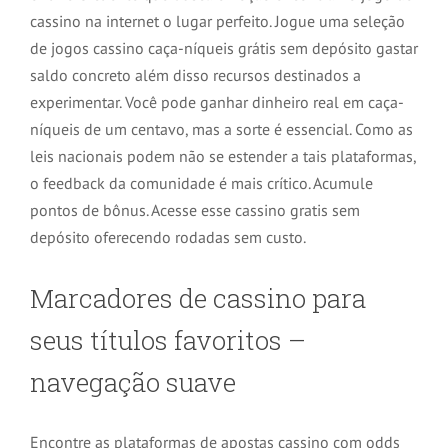
cassino na internet o lugar perfeito. Jogue uma seleção
de jogos cassino caça-níqueis grátis sem depósito gastar
saldo concreto além disso recursos destinados a
experimentar. Você pode ganhar dinheiro real em caça-
níqueis de um centavo, mas a sorte é essencial. Como as
leis nacionais podem não se estender a tais plataformas,
o feedback da comunidade é mais crítico. Acumule
pontos de bônus. Acesse esse cassino gratis sem
depósito oferecendo rodadas sem custo.
Marcadores de cassino para
seus títulos favoritos –
navegação suave
Encontre as plataformas de apostas cassino com odds