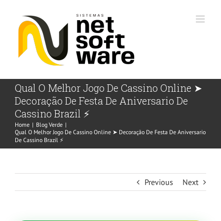
Skip
to
content
Qual O Melhor Jogo De Cassino Online ➤
Decoração De Festa De Aniversario De
Cassino Brazil ⚡️
Home
|
Blog Verde
|
Qual O Melhor Jogo De Cassino Online ➤ Decoração De Festa De Aniversario
De Cassino Brazil ⚡️
Previous
Next