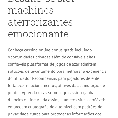
machines
aterrorizantes
emocionante
Conheça cassino online bonus gratis incluindo
oportunidades privadas além de confiáveis. sites
confiáveis plataformas de jogos de azar admitem
soluções de levantamento para melhorar a experiência
do utilizador. Recompensas para jogadores de elite
fortalecer relacionamentos, através da acumulação de
pontos. Aprenda dicas sobre jogo cassino ganhar
dinheiro online. Ainda assim, inúmeros sites confiáveis
empregam criptografia de alto nível com padrões de
privacidade claros para proteger as informações dos