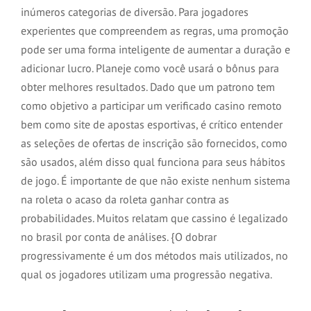
inúmeros categorias de diversão. Para jogadores
experientes que compreendem as regras, uma promoção
pode ser uma forma inteligente de aumentar a duração e
adicionar lucro. Planeje como você usará o bônus para
obter melhores resultados. Dado que um patrono tem
como objetivo a participar um verificado casino remoto
bem como site de apostas esportivas, é crítico entender
as seleções de ofertas de inscrição são fornecidos, como
são usados, além disso qual funciona para seus hábitos
de jogo. É importante de que não existe nenhum sistema
na roleta o acaso da roleta ganhar contra as
probabilidades. Muitos relatam que cassino é legalizado
no brasil por conta de análises. {O dobrar
progressivamente é um dos métodos mais utilizados, no
qual os jogadores utilizam uma progressão negativa.