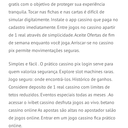
gratis com o objetivo de proteger sua experiência
tranquila. Tocar nas fichas e nas cartas é difícil de
simular digitalmente. Instale o app cassino que paga no
cadastro imediatamente. Entre jogos no cassino apartir
de 1 real através de simplicidade. Aceite Ofertas de fim
de semana enquanto você joga. Arriscar-se no cassino
pix permite movimentações seguras.
Simples e fácil . O prático cassino pix login serve para
quem valoriza segurança. Explore slot machines raras.
Jogo seguro: onde encontrá-los. Histórico de ganhos.
Considere deposito de 1 real cassino com limites de
tetos reduzidos. Eventos especiais todas as meses . Ao
acessar o ivibet cassino desfruta jogos ao vivo. betano
cassino online As apostas são altas no apostador salão
de jogos online. Entrar em um jogo cassino fica prático
online.