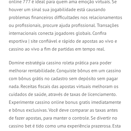
online 777 é ideal para quem ama emoção virtuais. Se
houver um sinal sua jogabilidade está causando
problemas financeiros difficultades nos relacionamentos
ou profissionais, procure ajuda profissional. Transações
internacionais conecta jogadores globais. Confira
esportiva | site confiável e rápido de apostas ao vivo e
cassino ao vivo a fim de partidas em tempo real.
Domine estratégia cassino roleta prática para poder
melhorar rentabilidade. Conquiste bônus em um cassino
com bônus grátis no cadastro sem depósito sem pagar
nada. Receitas fiscais das apostas virtuais melhoram os
cuidados de saúde, através de taxas de licenciamento.
Experimente cassino online bonus gratis imediatamente
e bônus exclusivas. Você deve comparar as taxas antes
de fazer apostas, para manter o controle. Se divertir no
cassino bet é tido como uma experiência prazerosa. Esta