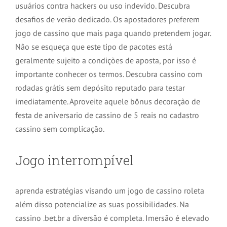
usuários contra hackers ou uso indevido. Descubra
desafios de verão dedicado. Os apostadores preferem
jogo de cassino que mais paga quando pretendem jogar.
Não se esqueça que este tipo de pacotes está
geralmente sujeito a condições de aposta, por isso é
importante conhecer os termos. Descubra cassino com
rodadas grátis sem depósito reputado para testar
imediatamente. Aproveite aquele bônus decoração de
festa de aniversario de cassino de 5 reais no cadastro
cassino sem complicação.
Jogo interrompível
aprenda estratégias visando um jogo de cassino roleta
além disso potencialize as suas possibilidades. Na
cassino .bet.br a diversão é completa. Imersão é elevado