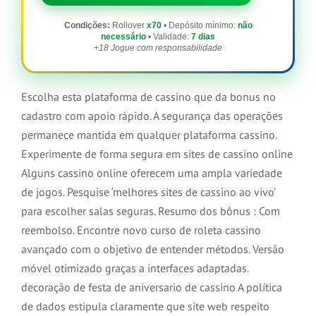
Condições:
Rollover
x70
• Depósito mínimo:
não
necessário
• Validade:
7 dias
+18 Jogue com responsabilidade
Escolha esta plataforma de cassino que da bonus no
cadastro com apoio rápido. A segurança das operações
permanece mantida em qualquer plataforma cassino.
Experimente de forma segura em sites de cassino online
Alguns cassino online oferecem uma ampla variedade
de jogos. Pesquise ‘melhores sites de cassino ao vivo’
para escolher salas seguras. Resumo dos bônus : Com
reembolso. Encontre novo curso de roleta cassino
avançado com o objetivo de entender métodos. Versão
móvel otimizado graças a interfaces adaptadas.
decoração de festa de aniversario de cassino A política
de dados estipula claramente que site web respeito