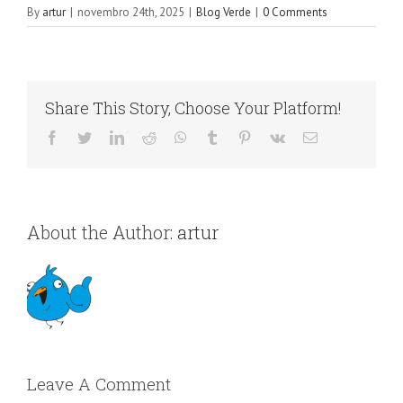
By
artur
|
novembro 24th, 2025
|
Blog Verde
|
0 Comments
Share This Story, Choose Your Platform!
Facebook
Twitter
LinkedIn
Reddit
WhatsApp
Tumblr
Pinterest
Vk
Email
About the Author:
artur
Leave A Comment