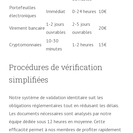
Portefeuilles
Immédiat
0-24 heures
10€
électroniques
1-2 jours
2-5 jours
Virement bancaire
20€
ouvrables
ouvrables
10-30
Cryptomonnaies
1-2 heures
15€
minutes
Procédures de vérification
simplifiées
Notre système de validation identitaire suit les
obligations réglementaires tout en réduisant les délais.
Les documents nécessaires sont analysés par notre
équipe dédiée sous 12 heures en moyenne. Cette
efficacité permet à nos membres de profiter rapidement