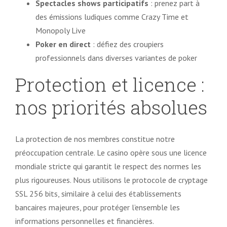
Spectacles shows participatifs
: prenez part à
des émissions ludiques comme Crazy Time et
Monopoly Live
Poker en direct
: défiez des croupiers
professionnels dans diverses variantes de poker
Protection et licence :
nos priorités absolues
La protection de nos membres constitue notre
préoccupation centrale. Le casino opère sous une licence
mondiale stricte qui garantit le respect des normes les
plus rigoureuses. Nous utilisons le protocole de cryptage
SSL 256 bits, similaire à celui des établissements
bancaires majeures, pour protéger l’ensemble les
informations personnelles et financières.