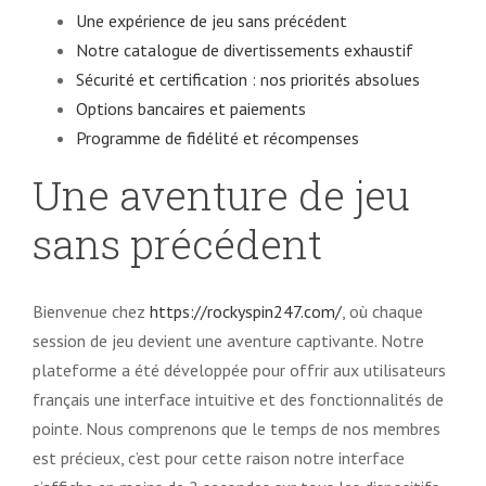
Une expérience de jeu sans précédent
Notre catalogue de divertissements exhaustif
Sécurité et certification : nos priorités absolues
Options bancaires et paiements
Programme de fidélité et récompenses
Une aventure de jeu
sans précédent
Bienvenue chez
https://rockyspin247.com/
, où chaque
session de jeu devient une aventure captivante. Notre
plateforme a été développée pour offrir aux utilisateurs
français une interface intuitive et des fonctionnalités de
pointe. Nous comprenons que le temps de nos membres
est précieux, c’est pour cette raison notre interface