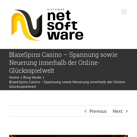
Skip
to
content
BlazeSpins Casino – Spannung sowie
Neuerung innerhalb der Online-
Glücksspielwelt
Home
|
Blog Verde
|
BlazeSpins Casino – Spannung sowie Neuerung innerhalb der Online-
Glücksspielwelt
Previous
Next