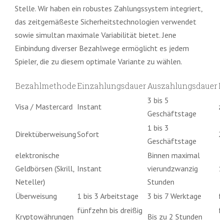
Stelle. Wir haben ein robustes Zahlungssystem integriert,
das zeitgemäßeste Sicherheitstechnologien verwendet
sowie simultan maximale Variabilität bietet. Jene
Einbindung diverser Bezahlwege ermöglicht es jedem
Spieler, die zu diesem optimale Variante zu wählen.
Bezahlmethode
Einzahlungsdauer
Auszahlungsdauer
3 bis 5
Visa / Mastercard
Instant
Geschäftstage
1 bis 3
Direktüberweisung
Sofort
Geschäftstage
elektronische
Binnen maximal
Geldbörsen (Skrill,
Instant
vierundzwanzig
Neteller)
Stunden
Überweisung
1 bis 3 Arbeitstage
3 bis 7 Werktage
fünfzehn bis dreißig
Kryptowährungen
Bis zu 2 Stunden