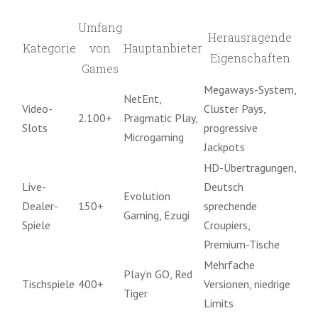
Umfang
Herausragende
Kategorie
von
Hauptanbieter
Eigenschaften
Games
Megaways-System,
NetEnt,
Video-
Cluster Pays,
2.100+
Pragmatic Play,
Slots
progressive
Microgaming
Jackpots
HD-Übertragungen,
Live-
Deutsch
Evolution
Dealer-
150+
sprechende
Gaming, Ezugi
Spiele
Croupiers,
Premium-Tische
Mehrfache
Play’n GO, Red
Tischspiele
400+
Versionen, niedrige
Tiger
Limits