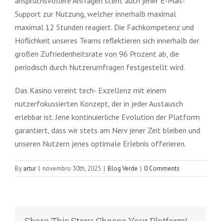
anspruchsvollere Anfragen steht auch jener E-Mail-
Support zur Nutzung, welcher innerhalb maximal
maximal 12 Stunden reagiert. Die Fachkompetenz und
Höflichkeit unseres Teams reflektieren sich innerhalb der
großen Zufriedenheitsrate von 96 Prozent ab, die
periodisch durch Nutzerumfragen festgestellt wird.
Das Kasino vereint tech- Exzellenz mit einem
nutzerfokussierten Konzept, der in jeder Austausch
erlebbar ist. Jene kontinuierliche Evolution der Platform
garantiert, dass wir stets am Nerv jener Zeit bleiben und
unseren Nutzern jenes optimale Erlebnis offerieren.
By
artur
|
novembro 30th, 2025
|
Blog Verde
|
0 Comments
Share This Story, Choose Your Platform!