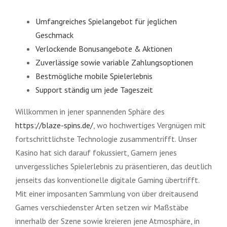
Umfangreiches Spielangebot für jeglichen
Geschmack
Verlockende Bonusangebote & Aktionen
Zuverlässige sowie variable Zahlungsoptionen
Bestmögliche mobile Spielerlebnis
Support ständig um jede Tageszeit
Willkommen in jener spannenden Sphäre des
https://blaze-spins.de/
, wo hochwertiges Vergnügen mit
fortschrittlichste Technologie zusammentrifft. Unser
Kasino hat sich darauf fokussiert, Gamern jenes
unvergessliches Spielerlebnis zu präsentieren, das deutlich
jenseits das konventionelle digitale Gaming übertrifft.
Mit einer imposanten Sammlung von über dreitausend
Games verschiedenster Arten setzen wir Maßstäbe
innerhalb der Szene sowie kreieren jene Atmosphäre, in