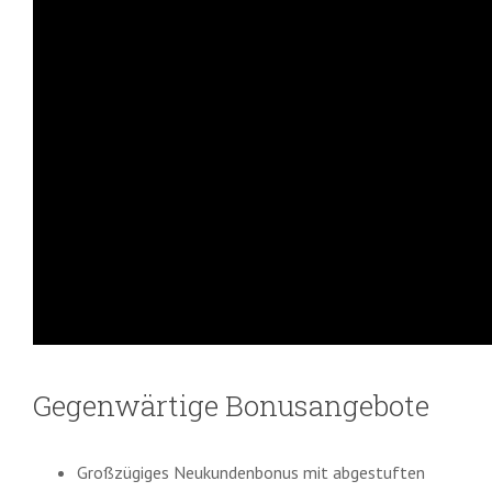
Gegenwärtige Bonusangebote
Großzügiges Neukundenbonus mit abgestuften