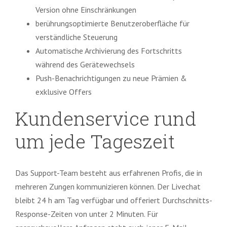
Version ohne Einschränkungen
berührungsoptimierte Benutzeroberfläche für
verständliche Steuerung
Automatische Archivierung des Fortschritts
während des Gerätewechsels
Push-Benachrichtigungen zu neue Prämien &
exklusive Offers
Kundenservice rund
um jede Tageszeit
Das Support-Team besteht aus erfahrenen Profis, die in
mehreren Zungen kommunizieren können. Der Livechat
bleibt 24 h am Tag verfügbar und offeriert Durchschnitts-
Response-Zeiten von unter 2 Minuten. Für