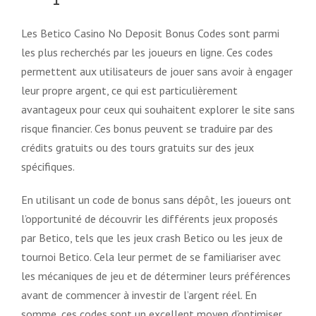
Les Betico Casino No Deposit Bonus Codes sont parmi
les plus recherchés par les joueurs en ligne. Ces codes
permettent aux utilisateurs de jouer sans avoir à engager
leur propre argent, ce qui est particulièrement
avantageux pour ceux qui souhaitent explorer le site sans
risque financier. Ces bonus peuvent se traduire par des
crédits gratuits ou des tours gratuits sur des jeux
spécifiques.
En utilisant un code de bonus sans dépôt, les joueurs ont
l’opportunité de découvrir les différents jeux proposés
par Betico, tels que les jeux crash Betico ou les jeux de
tournoi Betico. Cela leur permet de se familiariser avec
les mécaniques de jeu et de déterminer leurs préférences
avant de commencer à investir de l’argent réel. En
somme, ces codes sont un excellent moyen d’optimiser