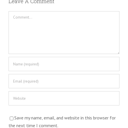
Leave A Comment
Comment
Save my name, email, and website in this browser for
the next time I comment.