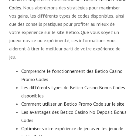
Codes
. Nous aborderons des stratégies pour maximiser
vos gains, les différents types de codes disponibles, ainsi
que des conseils pratiques pour profiter au mieux de
votre expérience sur le site Betico. Que vous soyez un
joueur novice ou expérimenté, ces informations vous
aideront à tirer le meilleur parti de votre expérience de
jeu.
Comprendre le fonctionnement des Betico Casino
Promo Codes
Les différents types de Betico Casino Bonus Codes
disponibles
Comment utiliser un Betico Promo Code sur le site
Les avantages des Betico Casino No Deposit Bonus
Codes
Optimiser votre expérience de jeu avec les jeux de