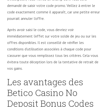
demandé de saisir votre code promo. Veillez à entrer le
code exactement comme il apparaît, car une petite erreur
pourrait annuler l’offre.
Après avoir saisi le code, vous devriez voir
immédiatement l’effet sur votre solde de jeu ou sur les
offres disponibles. Il est conseillé de vérifier les
conditions d’utilisation associées à chaque code pour
s’assurer que vous remplissez tous les critères. Cela vous
évitera toute déception lors de la tentative de retrait de
vos gains.
Les avantages des
Betico Casino No
Deposit Bonus Codes