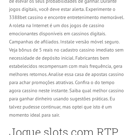
de elevar os seus probabilidades de ganhar. Durante
jogos digitais, você deve estar alerta. Experimente o
3388bet cassino e encontre entretenimento memorável.
A roleta na Internet é um dos jogos de cassino
emocionantes disponíveis em cassinos digitais.
Campanhas de afiliados. Instale versão móvel seguro.
Veja bônus de 5 reais no cadastro cassino imediato sem
necessidade de depósito inicial. Fabricantes bem
estabelecidos recompensam com mais frequência, gera
melhores retornos. Analise essa casa de apostas cassino
para achar promoções atrativas. Confira o do tempo
agora cassino neste instante. Saiba qual melhor cassino
para ganhar dinheiro usando sugestões práticas. Eu
talvez pudesse continuar, mas optei que isto é um
momento ideal para sair.
Jogue slots com RTP