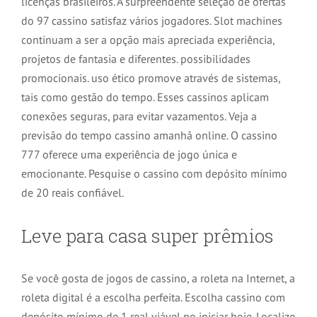
licenças brasileiros. A surpreendente seleção de ofertas
do 97 cassino satisfaz vários jogadores. Slot machines
continuam a ser a opção mais apreciada experiência,
projetos de fantasia e diferentes. possibilidades
promocionais. uso ético promove através de sistemas,
tais como gestão do tempo. Esses cassinos aplicam
conexões seguras, para evitar vazamentos. Veja a
previsão do tempo cassino amanhã online. O cassino
777 oferece uma experiência de jogo única e
emocionante. Pesquise o cassino com depósito mínimo
de 20 reais confiável.
Leve para casa super prêmios
Se você gosta de jogos de cassino, a roleta na Internet, a
roleta digital é a escolha perfeita. Escolha cassino com
depósito mínimo de 1 real viável no iniciar hoje. Localize