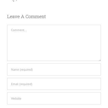
Leave A Comment
Comment