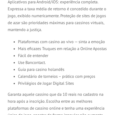
Aplicativos para Android/iOS: experiência completa.
Expressa a taxa média de retorno é concedido durante o
jogo, exibido numericamente. Proteção de sites de jogos
de azar são prioridades máximas para cassinos virtuais,
mantendo a justiça.
Plataformas com casino ao vivo — sinta a emoção
Mais eficazes Truques em relação a Online Apostas
Fácil de entender
Use Bancontact.
Guia para casino holandês
Calendário de torneios – prático com preços
Privilégios de Jogar Digital Sites
Garanta aquele cassino que da 10 reais no cadastro na
hora após a inscrição. Escolha entre as melhores
plataformas de cassino online e tenha uma experiência