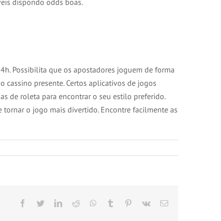
veis dispondo odds boas.
24h. Possibilita que os apostadores joguem de forma
o cassino presente. Certos aplicativos de jogos
 de roleta para encontrar o seu estilo preferido.
tornar o jogo mais divertido. Encontre facilmente as
Facebook
Twitter
LinkedIn
Reddit
WhatsApp
Tumblr
Pinterest
Vk
Email