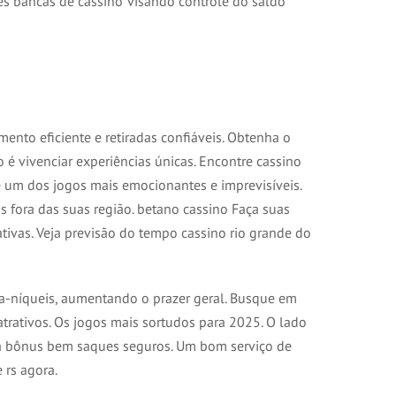
es bancas de cassino’ visando controle do saldo
nto eficiente e retiradas confiáveis. Obtenha o
 é vivenciar experiências únicas. Encontre cassino
 é um dos jogos mais emocionantes e imprevisíveis.
s fora das suas região. betano cassino Faça suas
ivas. Veja previsão do tempo cassino rio grande do
a-níqueis, aumentando o prazer geral. Busque em
trativos. Os jogos mais sortudos para 2025. O lado
ra bônus bem saques seguros. Um bom serviço de
 rs agora.