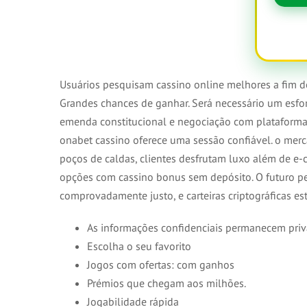
Usuários pesquisam cassino online melhores a fim de
Grandes chances de ganhar. Será necessário um esfor
emenda constitucional e negociação com plataformas 
onabet cassino oferece uma sessão confiável. o mer
poços de caldas, clientes desfrutam luxo além de e-
opções com cassino bonus sem depósito. O futuro per
comprovadamente justo, e carteiras criptográficas e
As informações confidenciais permanecem pri
Escolha o seu favorito
Jogos com ofertas: com ganhos
Prémios que chegam aos milhões.
Jogabilidade rápida