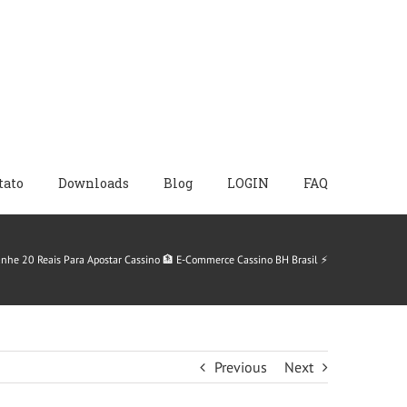
tato
Downloads
Blog
LOGIN
FAQ
nhe 20 Reais Para Apostar Cassino 🏦 E-Commerce Cassino BH Brasil ⚡️
Previous
Next