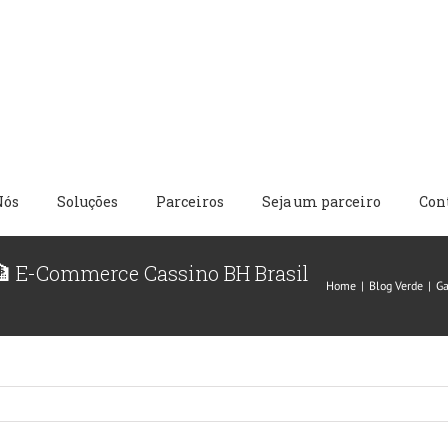
Nós
Soluções
Parceiros
Seja um parceiro
Con
🏦 E-Commerce Cassino BH Brasil
Home
|
Blog Verde
|
Ga