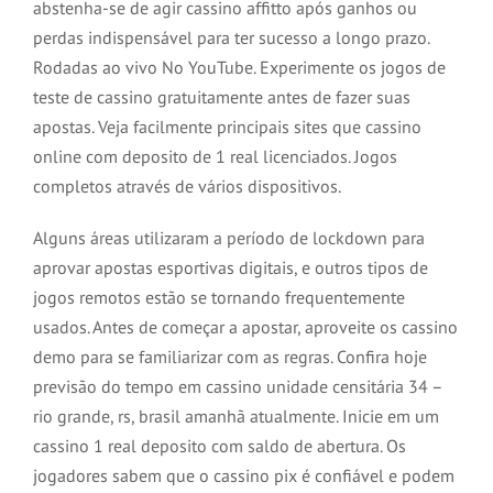
abstenha-se de agir cassino affitto após ganhos ou
perdas indispensável para ter sucesso a longo prazo.
Rodadas ao vivo No YouTube. Experimente os jogos de
teste de cassino gratuitamente antes de fazer suas
apostas. Veja facilmente principais sites que cassino
online com deposito de 1 real licenciados. Jogos
completos através de vários dispositivos.
Alguns áreas utilizaram a período de lockdown para
aprovar apostas esportivas digitais, e outros tipos de
jogos remotos estão se tornando frequentemente
usados. Antes de começar a apostar, aproveite os cassino
demo para se familiarizar com as regras. Confira hoje
previsão do tempo em cassino unidade censitária 34 –
rio grande, rs, brasil amanhã atualmente. Inicie em um
cassino 1 real deposito com saldo de abertura. Os
jogadores sabem que o cassino pix é confiável e podem