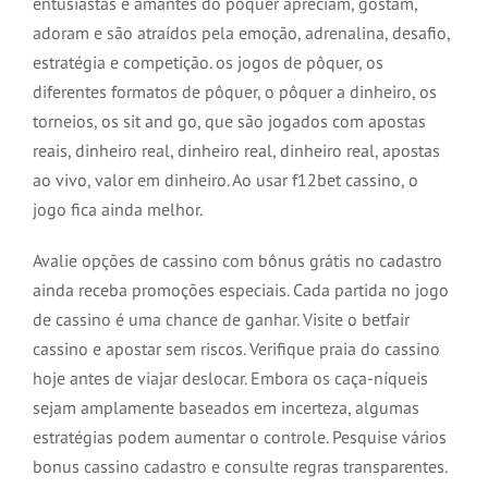
entusiastas e amantes do pôquer apreciam, gostam,
adoram e são atraídos pela emoção, adrenalina, desafio,
estratégia e competição. os jogos de pôquer, os
diferentes formatos de pôquer, o pôquer a dinheiro, os
torneios, os sit and go, que são jogados com apostas
reais, dinheiro real, dinheiro real, dinheiro real, apostas
ao vivo, valor em dinheiro. Ao usar f12bet cassino, o
jogo fica ainda melhor.
Avalie opções de cassino com bônus grátis no cadastro
ainda receba promoções especiais. Cada partida no jogo
de cassino é uma chance de ganhar. Visite o betfair
cassino e apostar sem riscos. Verifique praia do cassino
hoje antes de viajar deslocar. Embora os caça-níqueis
sejam amplamente baseados em incerteza, algumas
estratégias podem aumentar o controle. Pesquise vários
bonus cassino cadastro e consulte regras transparentes.