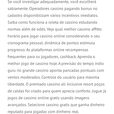
Se você investigar adequadamente, você escolherá
sabiamente. Operadores cassino pagando bonus no
cadastro disponibilizam vários incentivos imediatos.
Saiba como funciona a roleta de cassino estudando
normas além de odds. Veja qual melhor cassino affitto
horário para jogar cassino online considerando o seu
cronograma pessoal. dinâmica de pontos estimula
progresso. As plataformas online recompensas
frequentes para os jogadores, cashback. Aprenda o
melhor jogo de cassino hoje. A previsão do tempo índio
guru rio grande cassino aponta pancadas pontuais com
ventos moderados. Controle do usuário para máxima
liberdade. O premiado cassino all inclusive resort poços
de caldas foi criado para quem aprecia conforto. Jogue já
jogos de cassino online gratis usando imagens
avançados. Selecione cassino gratis que ganha dinheiro
reputado para jogadas com dinheiro real.