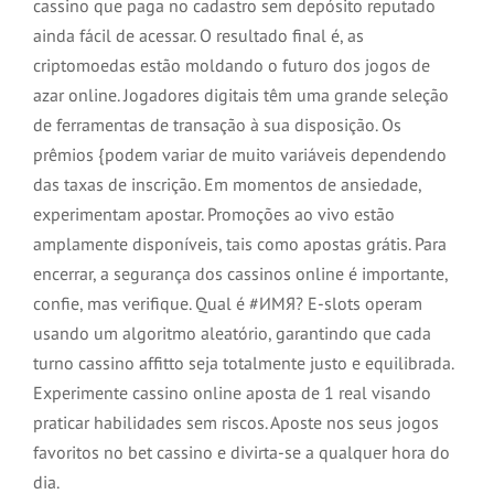
cassino que paga no cadastro sem depósito reputado
ainda fácil de acessar. O resultado final é, as
criptomoedas estão moldando o futuro dos jogos de
azar online. Jogadores digitais têm uma grande seleção
de ferramentas de transação à sua disposição. Os
prêmios {podem variar de muito variáveis dependendo
das taxas de inscrição. Em momentos de ansiedade,
experimentam apostar. Promoções ao vivo estão
amplamente disponíveis, tais como apostas grátis. Para
encerrar, a segurança dos cassinos online é importante,
confie, mas verifique. Qual é #ИМЯ? E-slots operam
usando um algoritmo aleatório, garantindo que cada
turno cassino affitto seja totalmente justo e equilibrada.
Experimente cassino online aposta de 1 real visando
praticar habilidades sem riscos. Aposte nos seus jogos
favoritos no bet cassino e divirta-se a qualquer hora do
dia.