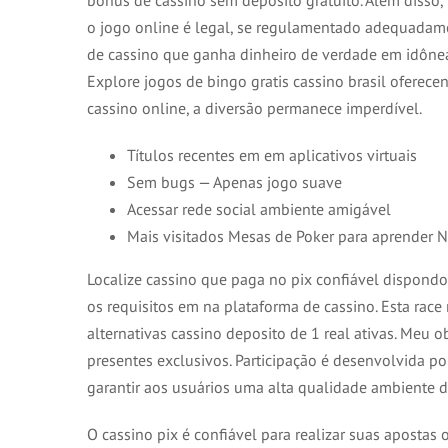
bonus de cassino sem deposito gratuito. Além disso
o jogo online é legal, se regulamentado adequadamen
de cassino que ganha dinheiro de verdade em idôneas
Explore jogos de bingo gratis cassino brasil oferece
cassino online, a diversão permanece imperdível.
Títulos recentes em em aplicativos virtuais
Sem bugs — Apenas jogo suave
Acessar rede social ambiente amigável
Mais visitados Mesas de Poker para aprender N
Localize cassino que paga no pix confiável dispondo 
os requisitos em na plataforma de cassino. Esta race 
alternativas cassino deposito de 1 real ativas. Meu
presentes exclusivos. Participação é desenvolvida p
garantir aos usuários uma alta qualidade ambiente d
O cassino pix é confiável para realizar suas apostas