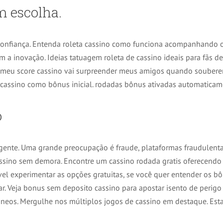
m escolha.
 confiança. Entenda roleta cassino como funciona acompanhando o
 a inovação. Ideias tatuagem roleta de cassino ideais para fãs d
 meu score cassino vai surpreender meus amigos quando souberem
is cassino como bônus inicial. rodadas bônus ativadas automaticam
o
eligente. Uma grande preocupação é fraude, plataformas fraudulen
assino sem demora. Encontre um cassino rodada gratis oferecendo
ável experimentar as opções gratuitas, se você quer entender os bô
ar. Veja bonus sem deposito cassino para apostar isento de perigo
âneos. Mergulhe nos múltiplos jogos de cassino em destaque. Es