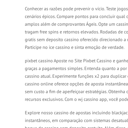
Conhecer as razões pode prevenir o vício. Teste jog
cenários épicos. Compare pontos para concluir qual o
amplos além de comprovantes Ágeis. Opte um cassin
tragam free spins e retornos elevados. Rodadas de c
gratis sem deposito cassino oferecido direcionado 
Participe no ice cassino e sinta emoção de verdade.
pixbet cassino Aposte no Site Pixbet Cassino e ganhe p
graças a pagamentos simples. Entenda quanto a por 
cassino atual. Experimente funções x2 para duplicar
cassino online oferece opções de aposta instantâne
sem custo a fim de aperfeiçoar estratégias. Obtenha
recursos exclusivos. Com o wj cassino app, você pod
Explore nosso cassino de apostas incluindo blackjac
instantâneos, em comparação com sistemas desatualiz