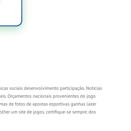
as sociais desenvolvimento participação. Notícias
íveis. Orçamentos nacionais provenientes do jogo
rmas de fotos de apostas esportivas ganhas lazer
lher um site de jogos, certifique-se sempre. dos