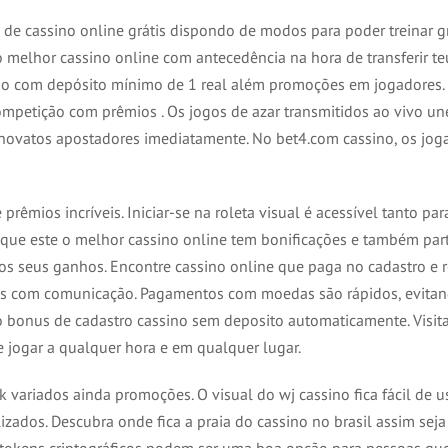
os de cassino online grátis dispondo de modos para poder treinar
 melhor cassino online com antecedência na hora de transferir teu
o com depósito mínimo de 1 real além promoções em jogadores. E
ompetição com prêmios . Os jogos de azar transmitidos ao vivo un
a novatos apostadores imediatamente. No bet4.com cassino, os jo
rêmios incríveis. Iniciar-se na roleta visual é acessível tanto par
que este o melhor cassino online tem bonificações e também part
 os seus ganhos. Encontre cassino online que paga no cadastro e 
as com comunicação. Pagamentos com moedas são rápidos, evitando
 o bonus de cadastro cassino sem deposito automaticamente. Visi
e jogar a qualquer hora e em qualquer lugar.
k variados ainda promoções. O visual do wj cassino fica fácil d
ados. Descubra onde fica a praia do cassino no brasil assim seja