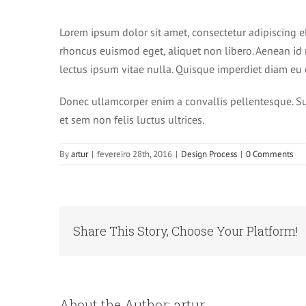
Lorem ipsum dolor sit amet, consectetur adipiscing e
rhoncus euismod eget, aliquet non libero. Aenean id 
lectus ipsum vitae nulla. Quisque imperdiet diam eu 
Donec ullamcorper enim a convallis pellentesque. Sus
et sem non felis luctus ultrices.
By
artur
|
fevereiro 28th, 2016
|
Design Process
|
0 Comments
Share This Story, Choose Your Platform!
About the Author:
artur