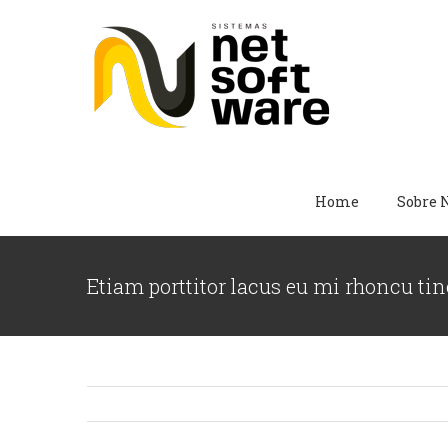
Skip
to
content
Home
Sobre 
Etiam porttitor lacus eu mi rhoncu tin