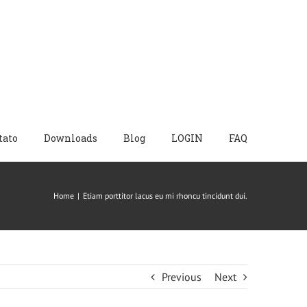
tato
Downloads
Blog
LOGIN
FAQ
Home
|
Etiam porttitor lacus eu mi rhoncu tincidunt dui.
Previous
Next