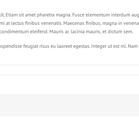
lit. Etiam sit amet pharetra magna. Fusce elementum interdum augue
mi at lectus finibus venenatis. Maecenas finibus, magna in venenat
condimentum eleifend. Mauris ac lacinia mauris, et dictum sem.
pendisse feugiat risus eu laoreet egestas. Integer ut est mi. Nam 